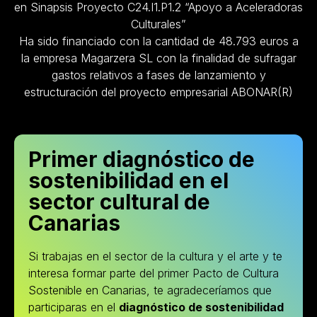
en Sinapsis Proyecto C24.I1.P1.2 “Apoyo a Aceleradoras
Culturales”
Ha sido financiado con la cantidad de 48.793 euros a
la empresa Magarzera SL con la finalidad de sufragar
gastos relativos a fases de lanzamiento y
estructuración del proyecto empresarial ABONAR(R)
Primer diagnóstico de
sostenibilidad en el
sector cultural de
Canarias
Si trabajas en el sector de la cultura y el arte y te
interesa formar parte del primer Pacto de Cultura
Sostenible en Canarias, te agradeceríamos que
participaras en el
diagnóstico de sostenibilidad