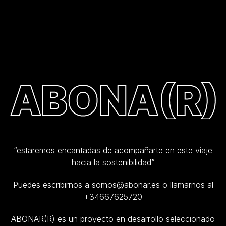
“estaremos encantadas de acompañarte en este viaje
hacia la sostenibilidad”
Puedes escribirnos a somos@abonar.es o llamarnos al
+34667625720
ABONAR(R) es un proyecto en desarrollo seleccionado